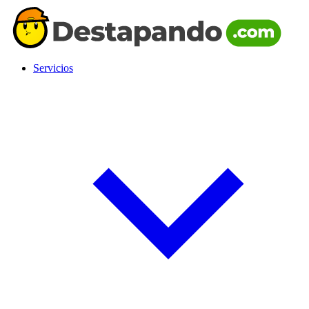
Servicios