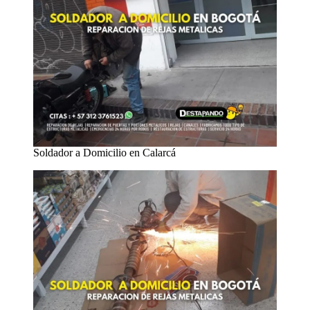
Soldador a Domicilio en Calarcá