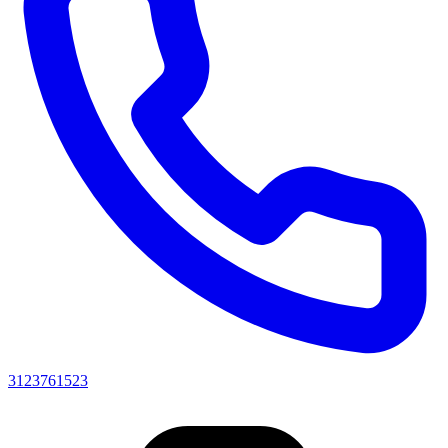
3123761523