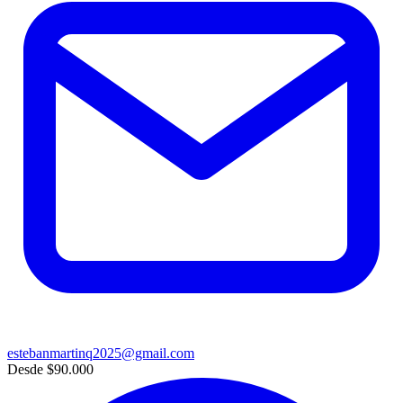
estebanmartinq2025@gmail.com
Desde
$90.000