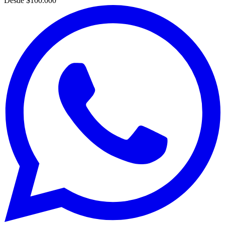
Desde
$100.000