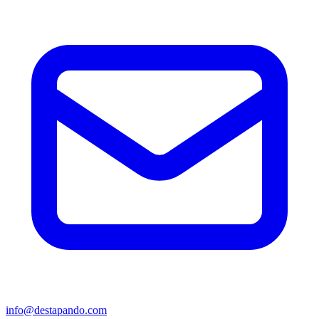
info@destapando.com