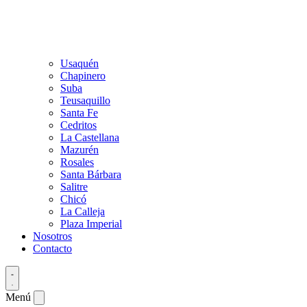
Usaquén
Chapinero
Suba
Teusaquillo
Santa Fe
Cedritos
La Castellana
Mazurén
Rosales
Santa Bárbara
Salitre
Chicó
La Calleja
Plaza Imperial
Nosotros
Contacto
Menú