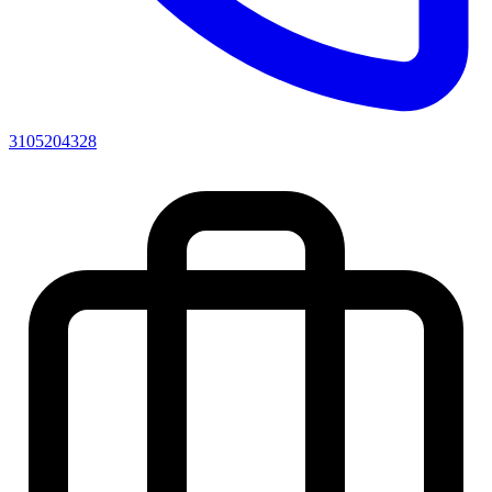
3105204328